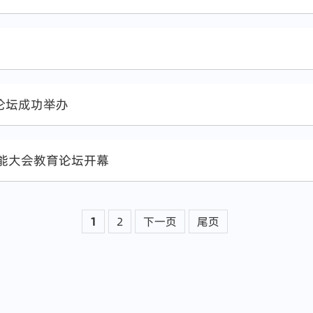
生论坛成功举办
智能大会教育论坛开幕
1
2
下一页
尾页