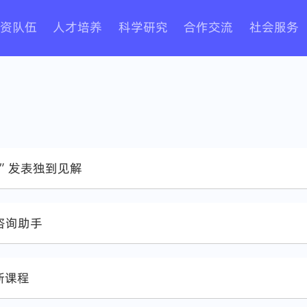
资队伍
人才培养
科学研究
合作交流
社会服务
儿”发表独到见解
咨询助手
新课程