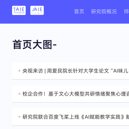
首页
研究院概况
师
首页大图-
央视来访 | 周爱民院长针对大学生论文“AI味
校企合作！基于文心大模型共研情绪聚焦心理
研究院联合百度飞桨上线《AI赋能教学实践》