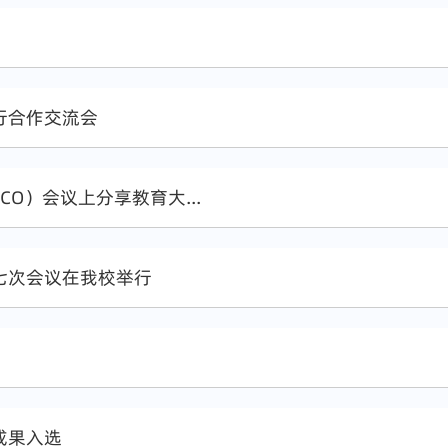
行合作交流会
O）会议上分享教育大...
七次会议在我校举行
成果入选